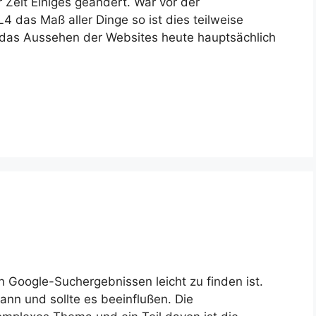
 Zeit Einiges geändert. War vor der
das Maß aller Dinge so ist dies teilweise
as Aussehen der Websites heute hauptsächlich
s
 Google-Suchergebnissen leicht zu finden ist.
ann und sollte es beeinflußen. Die