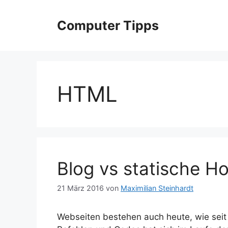
Zum
Inhalt
Computer Tipps
springen
HTML
Blog vs statische 
21 März 2016
von
Maximilian Steinhardt
Webseiten bestehen auch heute, wie sei