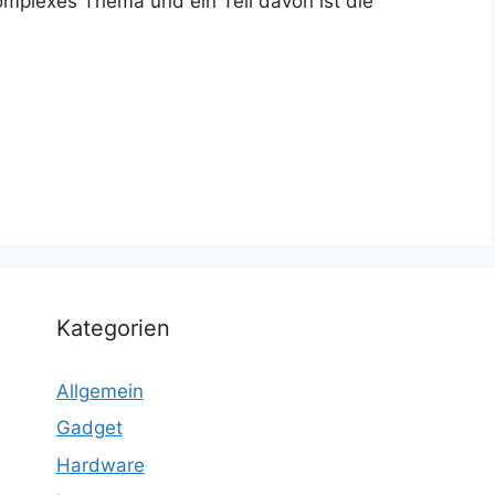
omplexes Thema und ein Teil davon ist die
Kategorien
Allgemein
Gadget
Hardware