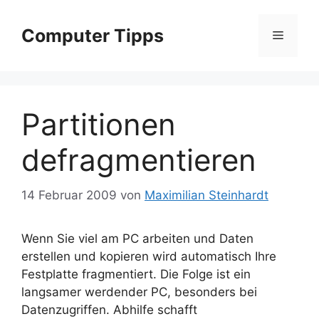
Zum
Inhalt
Computer Tipps
Menü
springen
Partitionen
defragmentieren
14 Februar 2009
von
Maximilian Steinhardt
Wenn Sie viel am PC arbeiten und Daten
erstellen und kopieren wird automatisch Ihre
Festplatte fragmentiert.
Die Folge ist ein
langsamer werdender PC, besonders bei
Datenzugriffen. Abhilfe schafft