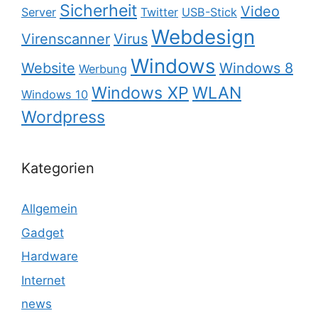
Sicherheit
Video
Server
Twitter
USB-Stick
Webdesign
Virenscanner
Virus
Windows
Website
Windows 8
Werbung
Windows XP
WLAN
Windows 10
Wordpress
Kategorien
Allgemein
Gadget
Hardware
Internet
news