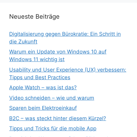
Neueste Beiträge
Digitalisierung gegen Bürokratie: Ein Schritt in
die Zukunft
Warum ein Update von Windows 10 auf
Windows 11 wichtig ist
Usability und User Experience (UX) verbessern:
Tipps und Best Practices
Apple Watch – was ist das?
Video schneiden – wie und warum
Sparen beim Elektroeinkauf
B2C – was steckt hinter diesem Kürzel?
Tipps und Tricks für die mobile App