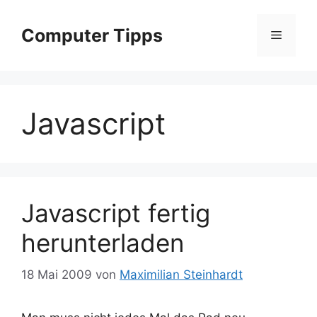
Zum
Inhalt
Computer Tipps
Menü
springen
Javascript
Javascript fertig
herunterladen
18 Mai 2009
von
Maximilian Steinhardt