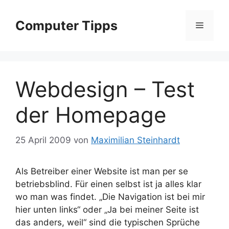
Zum
Inhalt
Computer Tipps
Menü
springen
Webdesign – Test
der Homepage
25 April 2009
von
Maximilian Steinhardt
Als Betreiber einer Website ist man per se
betriebsblind. Für einen selbst ist ja alles klar
wo man was findet.
„Die Navigation ist bei mir
hier unten links“ oder „Ja bei meiner Seite ist
das anders, weil“ sind die typischen Sprüche