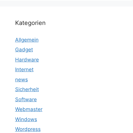
Kategorien
Allgemein
Gadget
Hardware
Internet
news
Sicherheit
Software
Webmaster
Windows
Wordpress