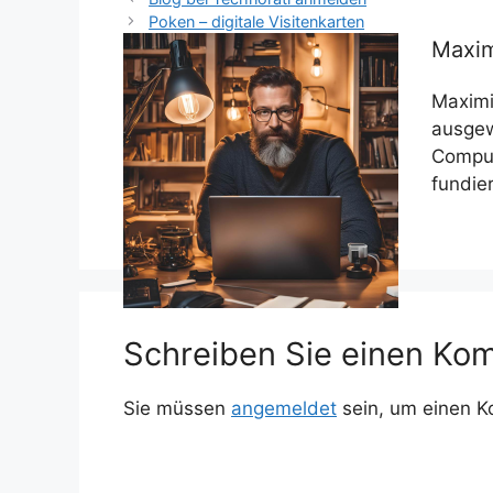
Poken – digitale Visitenkarten
Maxim
Maximi
ausgew
Comput
fundie
Schreiben Sie einen Ko
Sie müssen
angemeldet
sein, um einen 