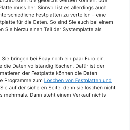
durchforsten, die gelöscht werden können, oder
atte muss her. Sinnvoll ist es allerdings auch
erschiedliche Festplatten zu verteilen – eine
platte für die Daten. So sind Sie auch bei einem
 Sie hierzu einen Teil der Systemplatte als
s. Sie bringen bei Ebay noch ein paar Euro ein.
 die Daten vollständig löschen. Dafür ist der
matieren der Festplatte können die Daten
elle Programme zum
Löschen von Festplatten und
ie auf der sicheren Seite, denn sie löschen nicht
es mehrmals. Dann steht einem Verkauf nichts